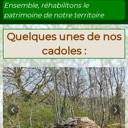
Ensemble, réhabilitons le
patrimoine de notre territoire
Quelques unes de nos
cadoles :