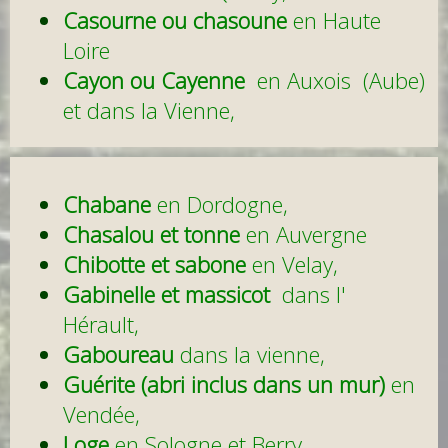
Casourne ou chasoune
en Haute
Loire
Cayon ou Cayenne
en Auxois (Aube)
et dans la Vienne,
Chabane
en Dordogne,
Chasalou et tonne
en Auvergne
Chibotte et sabone
en Velay,
Gabinelle et massicot
dans l'
Hérault,
Gaboureau
dans la vienne,
Guérite (abri inclus dans un mur)
en
Vendée,
Loge
en Sologne et Berry,