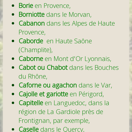
Borie
en Provence,
Borniotte
dans le Morvan,
Cabanon
dans les Alpes de Haute
Provence,
Caborde
en Haute Saône
(Champlite),
Caborne
en Mont d'Or Lyonnais,
Cabot ou Chabot
dans les Bouches
du Rhône,
Caforne ou agachon
dans le Var,
Cajolle et gariotte
en Périgord,
Capitelle
en Languedoc, dans la
région de La Gardiole près de
Frontignan, par exemple,
Caselle
dans le Quercy,