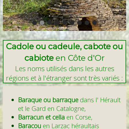
Cabiote Robin
Cadole ou cadeule, cabote ou
cabiote
en Côte d'Or
Les noms utilisés dans les autres
régions et à l'étranger sont très variés :
Baraque ou barraque
dans l' Hérault
et le Gard en Catalogne,
Barracun et cella
en Corse,
Baracou
en Larzac héraultais