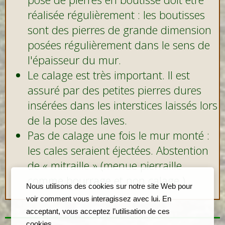
réalisée régulièrement : les boutisses
sont des pierres de grande dimension
posées régulièrement dans le sens de
l'épaisseur du mur.
Le calage est très important. Il est
assuré par des petites pierres dures
insérées dans les interstices laissés lors
de la pose des laves.
Pas de calage une fois le mur monté :
les cales seraient éjectées. Abstention
de « mitraille » (menue pierraille
comme bourrage et non calage ) .
Nous utilisons des cookies sur notre site Web pour
voir comment vous interagissez avec lui. En
acceptant, vous acceptez l’utilisation de ces
cookies.