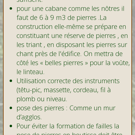
pour une cabane comme les nôtres il
faut de 6 à 9 m3 de pierres .La
construction elle-même se prépare en
constituant une réserve de pierres , en
les triant , en disposant les pierres sur
chant près de l'édifice. On mettra de
côté les « belles pierres » pour la voûte,
le linteau.
Utilisation correcte des instruments
(têtu-pic, massette, cordeau, fil à
plomb ou niveau.
pose des pierres : Comme un mur
d’agglos.
Pour éviter la formation de failles la
pose de pierres en boutisse doit être