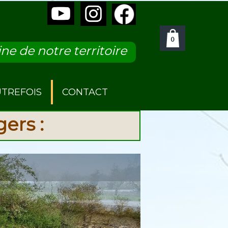
0
ne de notre territoire
UTREFOIS
CONTACT
ers :