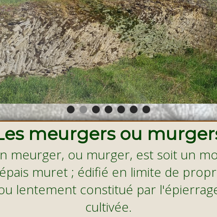
Les meurgers ou murger
un meurger, ou murger, est soit un m
 épais muret ; édifié en limite de propr
ou lentement constitué par l'épierrag
cultivée.