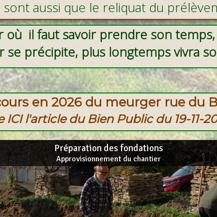
sont aussi que le reliquat du prélèv
aves destinées à la toiture des bâtiment
r où il faut savoir prendre son temps, 
er se précipite, plus longtemps vivr
cours en 2026 du meurger rue du Ba
re ICI l'article du Bien Public du 19-11-2
Préparation des fondations
Approvisionnement du chantier