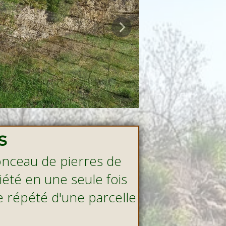
s
onceau de pierres de
iété en une seule fois
e répété d'une parcelle