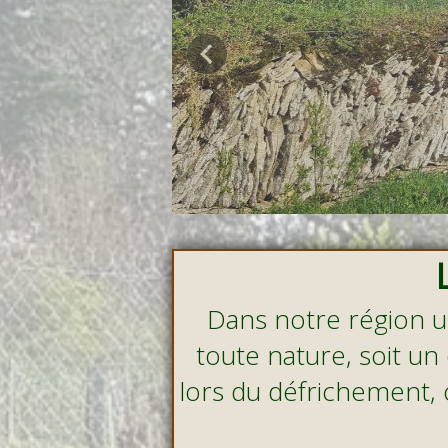
Dans notre r
ég
ion 
toute nature, soit un
lors du défrichement, 