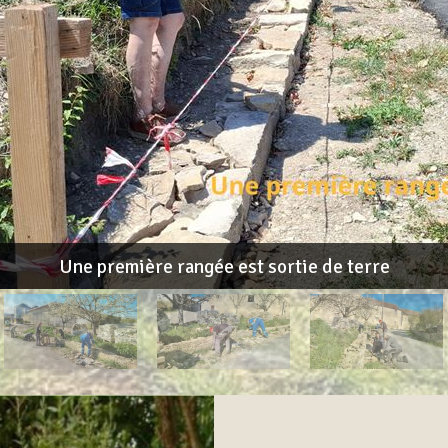
Une première rangée est sortie de terre