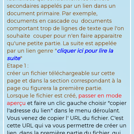
secondaires appelés par un lien dans un
document primaire. Par exemple,
documents en cascade ou documents
comportant trop de lignes de texte que l'on
souhaite couper pour n'en faire apparaitre
qu'une petite partie. La suite est appelée
par un lien genre "
cliquer ici pour lire la
suite
"
Etape 1 :
créer un fichier téléchargeable sur cette
page et dans la section correspondant à la
page ou figurera la première partie.
Lorsque le fichier est créé,
passer en mode
aperçu
et faire un clic gauche choisir "copier
l'adresse du lien" dans le menu déroulant.
Vous venez de copier l' URL du fichier. C'est
cette URL qui va vous permettre de créer un
lien, dans la première partie du fichier, qui