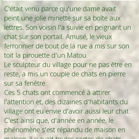
C'était venu parce qu'une dame avait
peint une jolie minette sur sa boîte aux
lettres. Son voisin l'a suivie en peignant un
chat sur son portail. Amusé, le vieux
ferronnier de bout de la rue a mis sur son
toit la pirouette d'un Matou.
Le sculpteur du village pour ne pas être en
reste, a mis un couple de chats en pierre
sur sa fenêtre.
Ces 5 chats ont commencé à attirer
l'attention et, des dizaines d'habitants du
village ont eu envie d'avoir aussi leur chat.
C'est ainsi que, d'année en année, le
phénomène s'est répandu de maison en
maison. Il y avait toutes sortes de chats