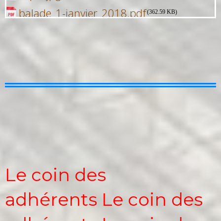
balade_1-janvier_2018.pdf
(362.59 KB)
Le coin des
adhérents Le coin des