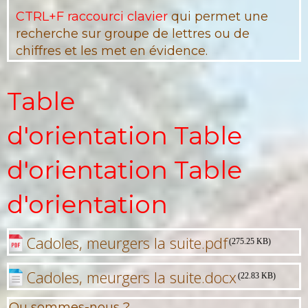
CTRL+F raccourci clavier
qui permet une
recherche sur groupe de lettres ou de
chiffres et les met en évidence.
Table
d'orientation Table
d'orientation Table
d'orientation
Cadoles, meurgers la suite.pdf
(275.25 KB)
Cadoles, meurgers la suite.docx
(22.83 KB)
Ou sommes-nous ?