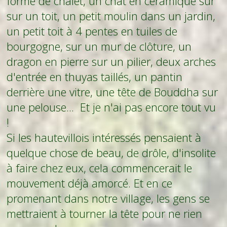
forme de chalet, un chat en céramique sur
sur un toit, un petit moulin dans un jardin,
un petit toit à 4 pentes en tuiles de
bourgogne, sur un mur de clôture, un
dragon en pierre sur un pilier, deux arches
d'entrée en thuyas taillés, un pantin
derrière une vitre, une tête de Bouddha sur
une pelouse... Et je n'ai pas encore tout vu
!
Si les hautevillois intéressés pensaient à
quelque chose de beau, de drôle, d'insolite
à faire chez eux, cela commencerait le
mouvement déjà amorcé. Et en ce
promenant dans notre village, les gens se
mettraient à tourner la tête pour ne rien