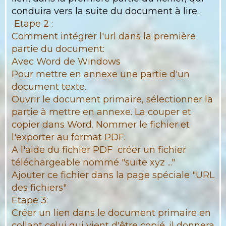
conduira vers la suite du document à lire.
Etape 2 :
Comment intégrer l'url dans la première
partie du document:
Avec Word de Windows
Pour mettre en annexe une partie d'un
document texte.
Ouvrir le document primaire, sélectionner la
partie à mettre en annexe. La couper et
copier dans Word. Nommer le fichier et
l'exporter au format PDF.
A l'aide du fichier PDF créer un fichier
téléchargeable nommé "suite xyz ..."
Ajouter ce fichier dans la page spéciale "URL
des fichiers"
Etape 3:
Créer un lien dans le document primaire en
collant celui qui vient d'être copié. il donnera