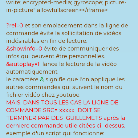
write; encrypted-media; gyroscope; picture-
in-picture" allowfullscreen></iframe>
?rel=0
et son emplacement dans la ligne de
commande évite la sollicitation de vidéos
indésirables en fin de lecture.
&showinfo=0
évite de communiquer des
infos qui peuvent être personnelles.
&autoplay=1
lance le lecture de la vidéo
automatiquement.
le caractère
&
signifie que l'on applique les
autres commandes qui suivent le nom du
fichier vidéo chez youtube.
MAIS, DANS TOUS LES CAS LA LIGNE DE
COMMANDE SRC= xxxxx DOIT SE
TERMINER PAR DES GUILLEMETS après la
derniere commande utile citées ci- dessus.
exemple d'un script qui fonctionne: