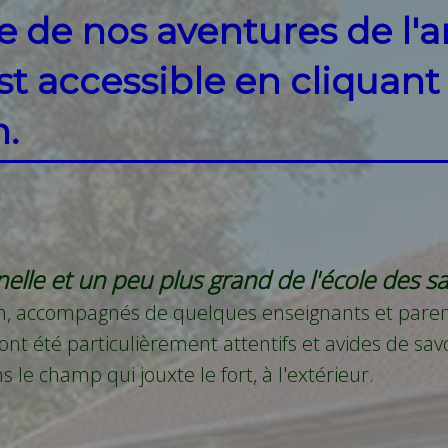
te de nos aventures de l'
st accessible en cliquant
.
nelle et un peu plus grand de l'école des
uin, accompagnés de quelques enseignants et paren
 ont été particulièrement attentifs et avides de sav
 le champ qui jouxte le fort, à l'extérieur.