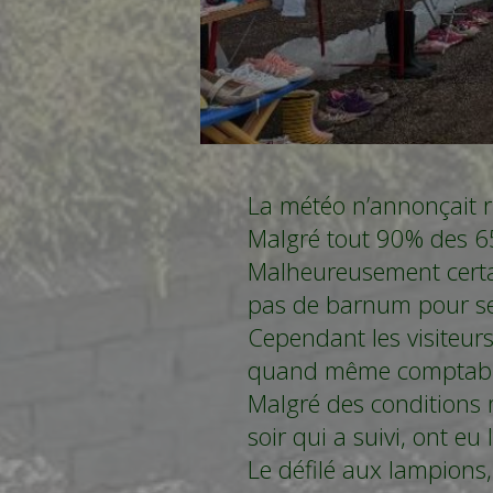
La météo n’annonçait r
Malgré tout 90% des 6
Malheureusement certai
pas de barnum pour se
Cependant les visiteur
quand même comptabili
Malgré des conditions m
soir qui a suivi, ont e
Le défilé aux lampions, 