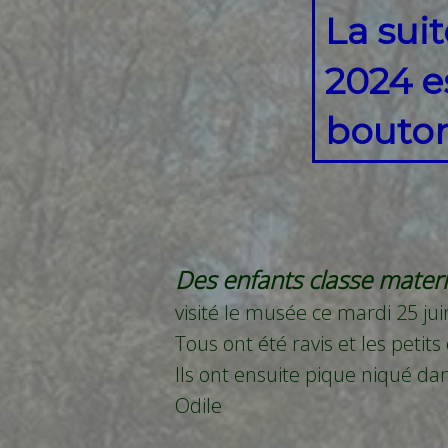
La sui
2024 e
bouton
Des enfants classe mater
visité le musée ce mardi 25 j
Tous ont été ravis et les petits
Ils ont ensuite pique niqué dans
Odile