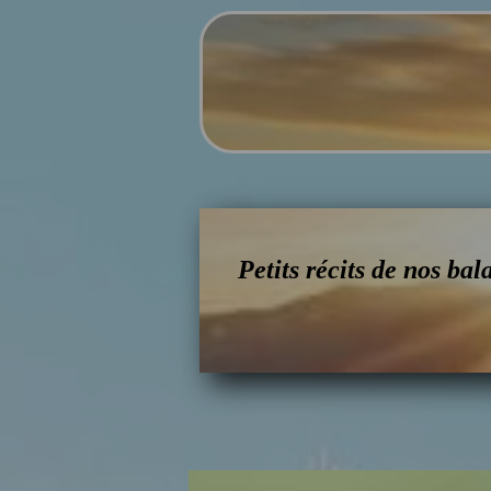
Petits récits de nos bal