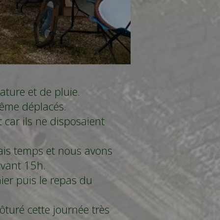
ture et de pluie.
même déplacés.
car ils ne disposaient
ais temps et nous avons
vant 15h.
ier puis le repas du
lôturé cette journée très